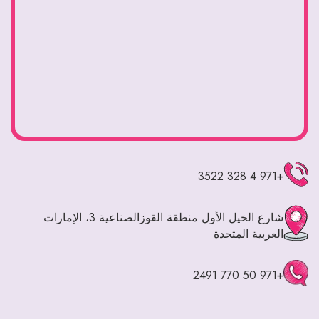
+971 4 328 3522
+971 4 328 3522
شارع الخيل الأول منطقة القوزالصناعية 3، الإمارات
العربية المتحدة
First Al Khail St - Al Quoz - Al Quoz Industrial Area 3 -
+971 50 770 2491
Dubai - United Arab Emirates