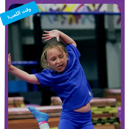
وقت اللعب!