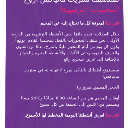
المخيمات الترفيهية!
انقر هنا
لمعرفة كل ما تحتاج إليه عن المخيم
خلال العطلات، نقدم دائمًا بعض الأنشطة الترفيهية من الدرجة
الأولى. نحن نتلقى الحجوزات بالفعل لمخيمنا القادم! توقع أن
يكون كل يوم من أيام المخيم مليئًا بالمرح، بدءًا من الفنون
والحرف اليدوية وحتى الألعاب والأنشطة المثيرة والجوائز
بالإضافة إلى عرض سحري رائع!
سيستمتع أطفالك بالتأكيد بمرح لا نهاية له في ستريت
مانياكس!
الحجز المسبق ضروري!
أوقات المخيم هي بين الساعة 8:30 صباحًا و2:00 مساءً
ويستمر من الاثنين إلى الجمعة من كل أسبوع.
انقر هنا
لعرض أنشطتنا اليومية المخطط لها للأسبوع.