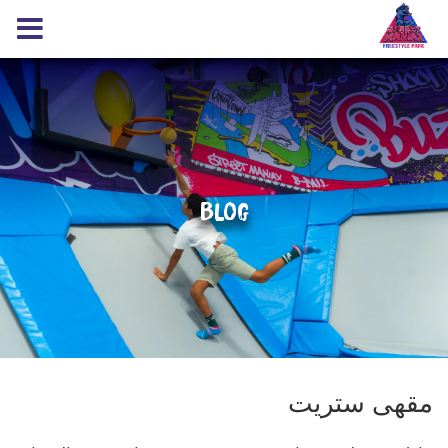
Blog
مقهى ستريت