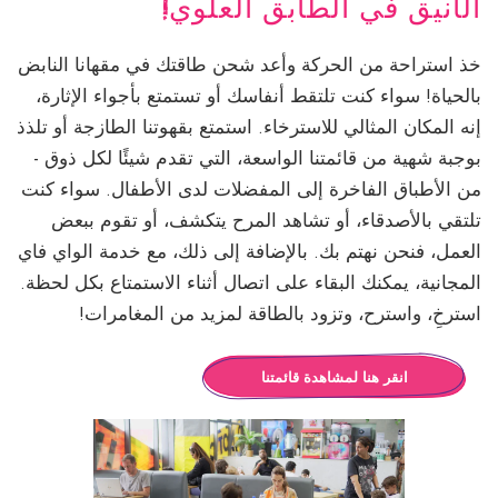
الأنيق في الطابق العلوي!
خذ استراحة من الحركة وأعد شحن طاقتك في مقهانا النابض
بالحياة! سواء كنت تلتقط أنفاسك أو تستمتع بأجواء الإثارة،
إنه المكان المثالي للاسترخاء. استمتع بقهوتنا الطازجة أو تلذذ
بوجبة شهية من قائمتنا الواسعة، التي تقدم شيئًا لكل ذوق -
من الأطباق الفاخرة إلى المفضلات لدى الأطفال. سواء كنت
تلتقي بالأصدقاء، أو تشاهد المرح يتكشف، أو تقوم ببعض
العمل، فنحن نهتم بك. بالإضافة إلى ذلك، مع خدمة الواي فاي
المجانية، يمكنك البقاء على اتصال أثناء الاستمتاع بكل لحظة.
استرخِ، واسترح، وتزود بالطاقة لمزيد من المغامرات!
انقر هنا لمشاهدة قائمتنا