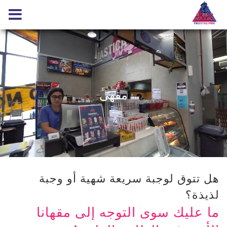
مقهى
هل تتوق لوجبة سريعة شهية أو وجبة
لذيذة؟
ما عليك سوى التوجه إلى مقهانا