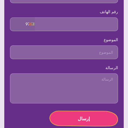
رقم الهاتف
+971
الموضوع
الرسالة