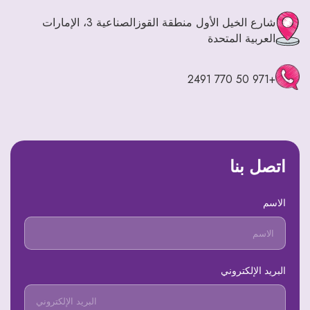
+971 4 328 3522
شارع الخيل الأول منطقة القوزالصناعية 3، الإمارات
العربية المتحدة
First Al Khail St - Al Quoz - Al Quoz Industrial Area 3 -
+971 50 770 2491
Dubai - United Arab Emirates
اتصل بنا
الاسم
البريد الإلكتروني