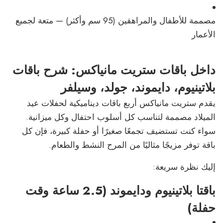
مصممة للأطفال والمراهقين (95 سم وأكثر) — متعة لجميع
الأعمار
داخل باقات ستريت مانياكس: شرح باقات
بلاتينيوم، دايموند، جولد، وسيلفر
يقدم ستريت مانياكس أربع باقات ديناميكية لحفلات عيد
الميلاد مصممة لتناسب كل أسلوب احتفال وكل ميزانية.
سواء كنت تستضيف تجمعًا صغيرًا أو حفلة كبيرة، فإن كل
باقة توفر مزيجًا مثاليًا من المرح النشط والطعام.
إليك نظرة سريعة:
باقتا بلاتينيوم ودايموند (2.5 ساعة وقت
حفلة)