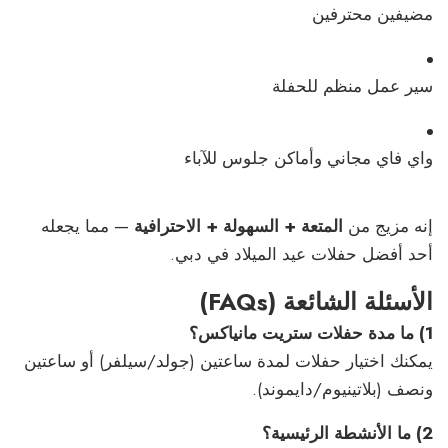
مضيفين محترفين
سير عمل منظم للحفلة
واي فاي مجاني وأماكن جلوس للآباء
إنه مزيج من
المتعة + السهولة + الاحترافية
— مما يجعله
أحد أفضل حفلات عيد الميلاد في دبي.
الأسئلة الشائعة (FAQs)
1) ما مدة حفلات ستريت مانياكس؟
يمكنك اختيار حفلات لمدة ساعتين (جولد/سيلفر) أو ساعتين
ونصف (بلاتينيوم/دايموند).
2) ما الأنشطة الرئيسية؟