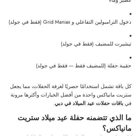
عصير وماء
دخول الترامبولين التفاعلي و Grid Maniax (فقط في جولد)
تيشيرت للمضيف (فقط في جولد)
حقيبة حفلة (للمضيف فقط — فقط في جولد)
كل باقة تشمل استخدامًا حصريًا لغرفة الحفلات، مما يجعل
ستريت مانياكس واحدة من أفضل الخيارات وأكثرها مرونة
في
باقات حفلات عيد الميلاد في دبي
.
ما الذي تتضمنه حفلة عيد ميلاد ستريت
مانياكس؟