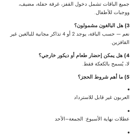
جميع الباقات تشمل دخول القفز، غرفة حفلة، مضيف،
ووجبات للأطفال.
3) هل البالغون مشمولون؟
نعم — حسب الباقة، يوجد 2 أو 4 تذاكر مجانية للبالغين غير
القافزين.
4) هل يمكن إحضار طعام أو ديكور خارجي؟
لا، يُسمح بالكعكة فقط.
5) ما أهم شروط الحجز؟
العربون غير قابل للاسترداد
عطلات نهاية الأسبوع: الجمعة–الأحد