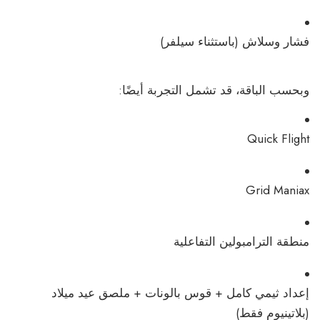
فشار وسلاش (باستثناء سيلفر)
وبحسب الباقة، قد تشمل التجربة أيضًا:
Quick Flight
Grid Maniax
منطقة الترامبولين التفاعلية
إعداد ثيمي كامل + قوس بالونات + ملصق عيد ميلاد
(بلاتينيوم فقط)