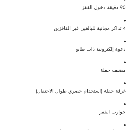
90 دقيقة دخول القفز
4 تذاكر مجانية للبالغين غير القافزين
دعوة إلكترونية ذات طابع
مضيف حفلة
غرفة حفلة (استخدام حصري طوال الاحتفال)
جوارب القفز