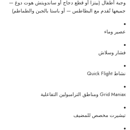
وجبة أطفال (بيتزا أو قطع دجاج أو ساندويتش هوت دوغ —
جميعها تُقدم مع البطاطس — أو باستا بالجبن والطماطم)
عصير وماء
فشار وسلاش
نشاط Quick Flight
Grid Maniax ومناطق الترامبولين التفاعلية
تيشيرت مخصص للمضيف