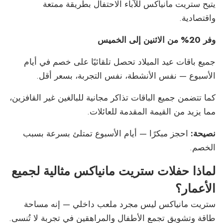
يتيح ستريت مانياكس للآباء الاحتفال بطريقة ممتعة
واقتصادية.
وفر 20% من الاثنين إلى الخميس
جميع باقات عيد الميلاد تحصل تلقائيًا على خصم في أيام
الأسبوع — نفس الأنشطة، نفس التجربة، بسعر أقل.
كما تتضمن جميع الباقات تذاكر مجانية للبالغين غير القافزين،
مما يزيد من القيمة المقدمة للعائلات.
نصيحة:
احجز مبكرًا — أيام الأسبوع تمتلئ بسرعة بسبب
الخصم.
لماذا حفلات ستريت مانياكس مثالية لجميع
الأعمار؟
ستريت مانياكس ليس مجرد ملعب داخلي — إنه مساحة
طاقة وتشويق تجمع الأطفال والمراهقين في تجربة لا تُنسى.