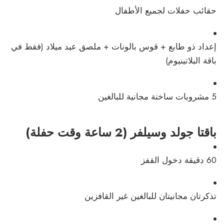
حقائب حفلات لجميع الأطفال
إعداد ذو طابع + قوس بالونات + ملصق عيد ميلاد (فقط في
باقة البلاتينيوم)
5 مشروبات ساخنة مجانية للبالغين
باقتا جولد وسيلفر (2 ساعة وقت حفلة)
60 دقيقة دخول القفز
تذكرتان مجانيتان للبالغين غير القافزين