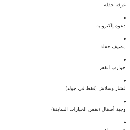
غرفة حفلة
دعوة إلكترونية
مضيف حفلة
جوارب القفز
فشار وسلاش (فقط في جولد)
وجبة أطفال (نفس الخيارات السابقة)