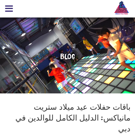
Blog
باقات حفلات عيد ميلاد ستريت
مانياكس: الدليل الكامل للوالدين في
دبي