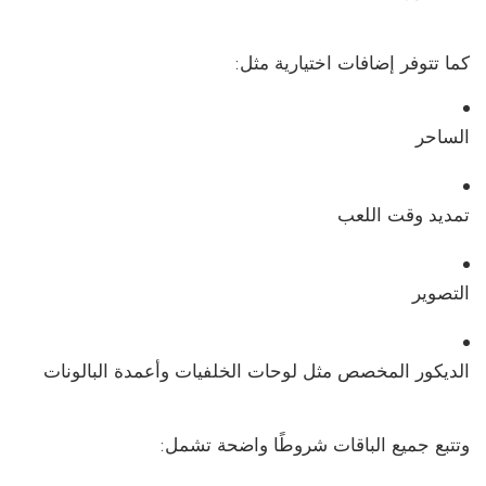
كما تتوفر إضافات اختيارية مثل:
الساحر
تمديد وقت اللعب
التصوير
الديكور المخصص مثل لوحات الخلفيات وأعمدة البالونات
وتتبع جميع الباقات شروطًا واضحة تشمل: